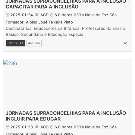
JORNADAS SUPRACONCELHIAS PARA A INCLUSÃO -
CAPACITAR PARA A INCLUSÃO
2025-01-24
ACD
6.0 horas
Vila Nova de Foz Côa
Formador: Albino José Teixeira Pinto
Destinatários: Educadores de Infância, Professores do Ensino
Básico, Secundário e Educação Especial
Ref. 173T1
Arquivo
JORNADAS SUPRACONCELHIAS PARA A INCLUSÃO -
INCLUIR PARA EDUCAR
2025-01-23
ACD
6.0 horas
Vila Nova de Foz Côa
Formador: Albino José Teixeira Pinto