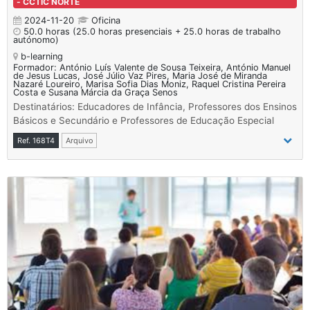
- CCTIC NORTE
2024-11-20
Oficina
50.0 horas
(25.0 horas presenciais + 25.0 horas de trabalho
autónomo)
b-learning
Formador: António Luís Valente de Sousa Teixeira, António Manuel
de Jesus Lucas, José Júlio Vaz Pires, Maria José de Miranda
Nazaré Loureiro, Marisa Sofia Dias Moniz, Raquel Cristina Pereira
Costa e Susana Márcia da Graça Senos
Destinatários: Educadores de Infância, Professores dos Ensinos
Básicos e Secundário e Professores de Educação Especial
Ref. 168T4
Arquivo