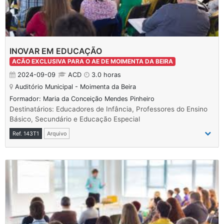
INOVAR EM EDUCAÇÃO
ACÃO EXCLUSIVA PARA O AE DE MOIMENTA DA BEIRA
2024-09-09
ACD
3.0 horas
Auditório Municipal - Moimenta da Beira
Formador: Maria da Conceição Mendes Pinheiro
Destinatários: Educadores de Infância, Professores do Ensino
Básico, Secundário e Educação Especial
Ref. 143T1
Arquivo