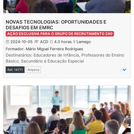
NOVAS TECNOLOGIAS: OPORTUNIDADES E
DESAFIOS EM EMRC
AÇÃO EXCLUSIVA PARA O GRUPO DE RECRUTAMENTO 290
2024-10-05
ACD
4.0 horas
Lamego
Formador: Mário Miguel Ferreira Rodrigues
Destinatários: Educadores de Infância, Professores do Ensino
Básico, Secundário e Educação Especial
Ref. 141T1
Arquivo