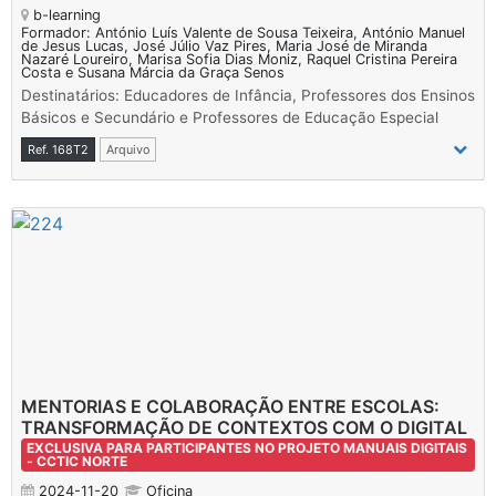
b-learning
Formador: António Luís Valente de Sousa Teixeira, António Manuel
de Jesus Lucas, José Júlio Vaz Pires, Maria José de Miranda
Nazaré Loureiro, Marisa Sofia Dias Moniz, Raquel Cristina Pereira
Costa e Susana Márcia da Graça Senos
Destinatários: Educadores de Infância, Professores dos Ensinos
Básicos e Secundário e Professores de Educação Especial
Ref. 168T2
Arquivo
MENTORIAS E COLABORAÇÃO ENTRE ESCOLAS:
TRANSFORMAÇÃO DE CONTEXTOS COM O DIGITAL
EXCLUSIVA PARA PARTICIPANTES NO PROJETO MANUAIS DIGITAIS
- CCTIC NORTE
2024-11-20
Oficina