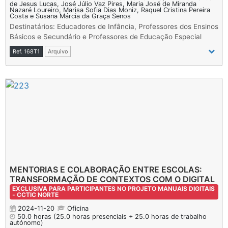
de Jesus Lucas, José Júlio Vaz Pires, Maria José de Miranda
Nazaré Loureiro, Marisa Sofia Dias Moniz, Raquel Cristina Pereira
Costa e Susana Márcia da Graça Senos
Destinatários: Educadores de Infância, Professores dos Ensinos
Básicos e Secundário e Professores de Educação Especial
Ref. 168T1
Arquivo
MENTORIAS E COLABORAÇÃO ENTRE ESCOLAS:
TRANSFORMAÇÃO DE CONTEXTOS COM O DIGITAL
EXCLUSIVA PARA PARTICIPANTES NO PROJETO MANUAIS DIGITAIS
- CCTIC NORTE
2024-11-20
Oficina
50.0 horas
(25.0 horas presenciais + 25.0 horas de trabalho
autónomo)