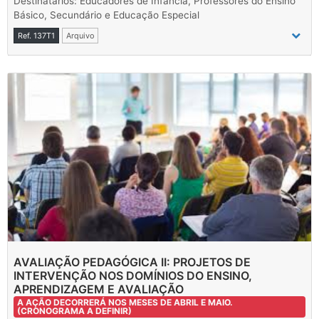
Destinatários: Educadores de Infância, Professores do Ensino
Básico, Secundário e Educação Especial
Ref. 137T1
Arquivo
AVALIAÇÃO PEDAGÓGICA II: PROJETOS DE
INTERVENÇÃO NOS DOMÍNIOS DO ENSINO,
APRENDIZAGEM E AVALIAÇÃO
A AÇÃO DECORRERÁ NOS MESES DE ABRIL E MAIO.
(CRONOGRAMA A DEFINIR)