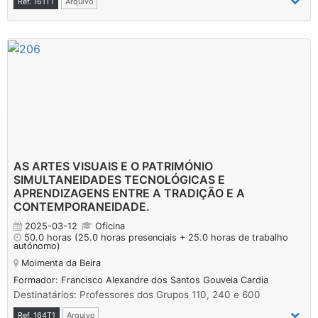
Ref. 161T1
Arquivo
AS ARTES VISUAIS E O PATRIMÓNIO 
SIMULTANEIDADES TECNOLÓGICAS E
APRENDIZAGENS ENTRE A TRADIÇÃO E A
CONTEMPORANEIDADE.
2025-03-12
Oficina
50.0 horas
(25.0 horas presenciais + 25.0 horas de trabalho
autónomo)
Moimenta da Beira
Formador: Francisco Alexandre dos Santos Gouveia Cardia
Destinatários: Professores dos Grupos 110, 240 e 600
Ref. 164T1
Arquivo