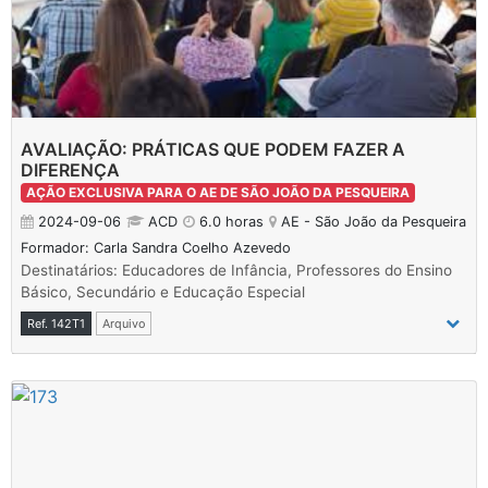
AVALIAÇÃO: PRÁTICAS QUE PODEM FAZER A
DIFERENÇA
AÇÃO EXCLUSIVA PARA O AE DE SÃO JOÃO DA PESQUEIRA
2024-09-06
ACD
6.0 horas
AE - São João da Pesqueira
Formador: Carla Sandra Coelho Azevedo
Destinatários: Educadores de Infância, Professores do Ensino
Básico, Secundário e Educação Especial
Ref. 142T1
Arquivo