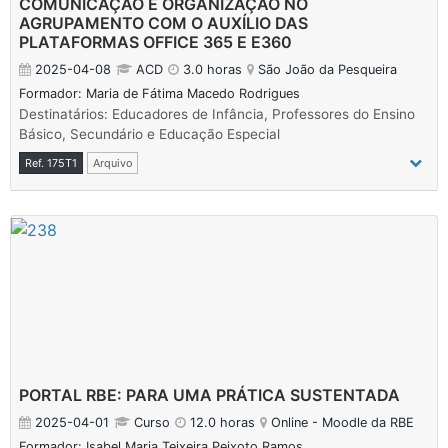
COMUNICAÇÃO E ORGANIZAÇÃO NO
AGRUPAMENTO COM O AUXÍLIO DAS
PLATAFORMAS OFFICE 365 E E360
2025-04-08
ACD
3.0 horas
São João da Pesqueira
Formador: Maria de Fátima Macedo Rodrigues
Destinatários: Educadores de Infância, Professores do Ensino
Básico, Secundário e Educação Especial
Ref. 175T1
Arquivo
PORTAL RBE: PARA UMA PRÁTICA SUSTENTADA
2025-04-01
Curso
12.0 horas
Online - Moodle da RBE
Formador: Isabel Maria Teixeira Peixoto Ramos