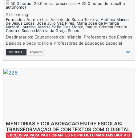
50.0 horas
(25.0 horas presenciais + 25.0 horas de trabalho
autónomo)
b-learning
Formador: António Luís Valente de Sousa Teixeira, António Manuel
de Jesus Lucas, José Júlio Vaz Pires, Maria José de Miranda
Nazaré Loureiro, Marisa Sofia Dias Moniz, Raquel Cristina Pereira
Costa e Susana Márcia da Graça Senos
Destinatários: Educadores de Infância, Professores dos Ensinos
Básicos e Secundário e Professores de Educação Especial
Ref. 168T3
Arquivo
MENTORIAS E COLABORAÇÃO ENTRE ESCOLAS:
TRANSFORMAÇÃO DE CONTEXTOS COM O DIGITAL
EXCLUSIVA PARA PARTICIPANTES NO PROJETO MANUAIS DIGITAIS