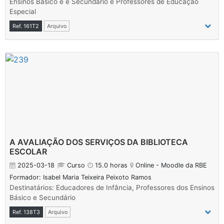
Ensinos Básico e e Secundário e Professores de Educação
Especial
Ref. 161T2
Arquivo
A AVALIAÇÃO DOS SERVIÇOS DA BIBLIOTECA
ESCOLAR
2025-03-18
Curso
15.0 horas
Online - Moodle da RBE
Formador: Isabel Maria Teixeira Peixoto Ramos
Destinatários: Educadores de Infância, Professores dos Ensinos
Básico e Secundário
Ref. 138T3
Arquivo