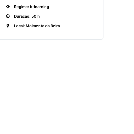
Regime: b-learning
Duração: 50 h
Local: Moimenta da Beira