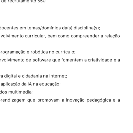
 de recrutamento 550.
s docentes em temas/domínios da(s) disciplina(s);
envolvimento curricular, bem como compreender a relação
programação e robótica no currículo;
volvimento de software que fomentem a criatividade e a
 digital e cidadania na Internet;
a aplicação da IA na educação;
údos multimédia;
 aprendizagem que promovam a inovação pedagógica e a