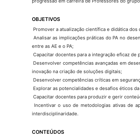
progressão em carreira de Professores do grupo
OBJETIVOS
 Promover a atualização científica e didática do
 Analisar as implicações práticas do PA no des
entre as AE e o PA;
 Capacitar docentes para a integração eficaz de 
 Desenvolver competências avançadas em desen
inovação na criação de soluções digitais;
 Desenvolver competências críticas em segurança
 Explorar as potencialidades e desafios éticos d
 Capacitar docentes para produzir e gerir conte
 Incentivar o uso de metodologias ativas de
interdisciplinaridade.
CONTEÚDOS