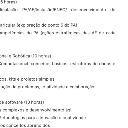
,5 horas)
rticulação PA/AE/Inclusão/ENEC/ desenvolvimento de
urricular (exploração do ponto 6 do PA)
competências do PA (ações estratégicas das AE de cada
al e Robótica (10 horas)
mputacional: conceitos básicos; estruturas de dados e
cos, kits e projetos simples
olução de problemas, criatividade e colaboração
e software (10 horas)
s complexos e desenvolvimento ágil
etodologias para a inovação e criatividade
 dos conceitos aprendidos