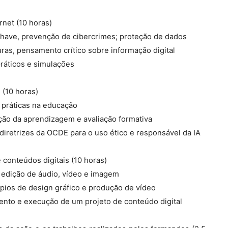
rnet (10 horas)
chave, prevenção de cibercrimes; proteção de dados
uras, pensamento crítico sobre informação digital
práticos e simulações
o (10 horas)
s práticas na educação
zação da aprendizagem e avaliação formativa
 diretrizes da OCDE para o uso ético e responsável da IA
conteúdos digitais (10 horas)
 edição de áudio, vídeo e imagem
ípios de design gráfico e produção de vídeo
mento e execução de um projeto de conteúdo digital