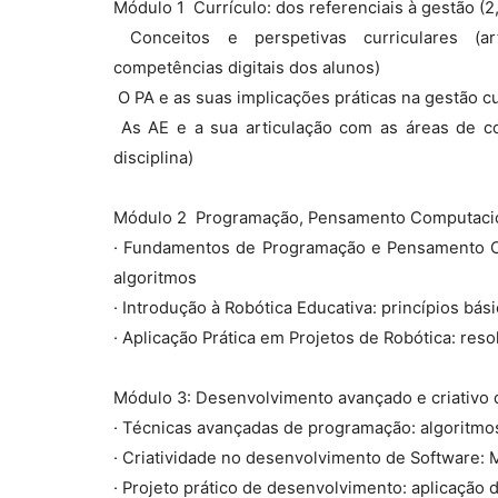
Módulo 1  Currículo: dos referenciais à gestão (2
 Conceitos e perspetivas curriculares (a
competências digitais dos alunos)
 O PA e as suas implicações práticas na gestão c
 As AE e a sua articulação com as áreas de 
disciplina)
Módulo 2  Programação, Pensamento Computacion
· Fundamentos de Programação e Pensamento Co
algoritmos
· Introdução à Robótica Educativa: princípios bási
· Aplicação Prática em Projetos de Robótica: res
Módulo 3: Desenvolvimento avançado e criativo d
· Técnicas avançadas de programação: algoritmo
· Criatividade no desenvolvimento de Software: M
· Projeto prático de desenvolvimento: aplicação