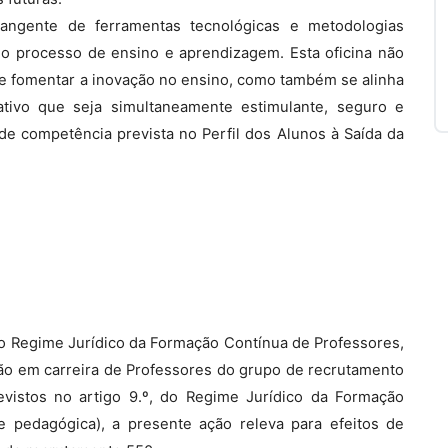
angente de ferramentas tecnológicas e metodologias
o processo de ensino e aprendizagem. Esta oficina não
de fomentar a inovação no ensino, como também se alinha
tivo que seja simultaneamente estimulante, seguro e
e competência prevista no Perfil dos Alunos à Saída da
, do Regime Jurídico da Formação Contínua de Professores,
são em carreira de Professores do grupo de recrutamento
revistos no artigo 9.º, do Regime Jurídico da Formação
e pedagógica), a presente ação releva para efeitos de