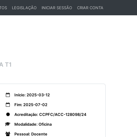
TOS
LEGISLAÇÃO
INICIAR SESSÃO
CRIAR CONTA
A T1
Início: 2025-03-12
Fim: 2025-07-02
Acreditação: CCPFC/ACC-128098/24
Modalidade: Oficina
Pessoal: Docente