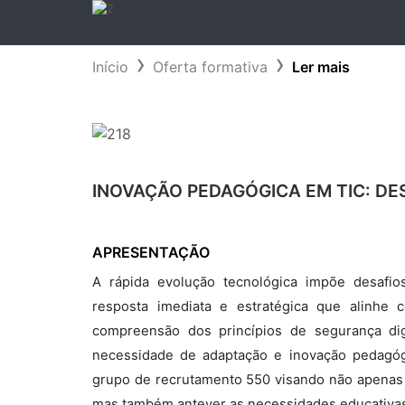
Início
Oferta formativa
Ler mais
INOVAÇÃO PEDAGÓGICA EM TIC: D
APRESENTAÇÃO
A rápida evolução tecnológica impõe desafi
resposta imediata e estratégica que alinhe
compreensão dos princípios de segurança dig
necessidade de adaptação e inovação pedagóg
grupo de recrutamento 550 visando não apenas
mas também antever as necessidades educativas