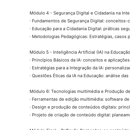
Módulo 4 - Segurança Digital e Cidadania na Inte
· Fundamentos de Segurança Digital: conceitos-
· Educação para a Cidadania Digital: práticas seg
· Metodologias Pedagógicas: Estratégias, casos 
Módulo 5 - Inteligência Artificial (IA) na Educaçã
· Princípios Básicos da IA: conceitos e aplicaçõe
· Estratégias para a Integração da IA: personali
· Questões Éticas da IA na Educação: análise das
Módulo 6: Tecnologias multimédia e Produção de 
· Ferramentas de edição multimédia: software de
· Design e produção de conteúdos digitais: princ
· Projeto de criação de conteúdo digital: planea