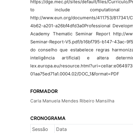
https://dge.mec.pt/sites/default/files/Curriculo
to include computational
http://www.eun.org/documents/411753/817341/C
4b62-a201-a26bf4dfd3a0Professional Developm
Academy Thematic Seminar Report http://ww
Seminar-Report-V5.pdf/b16bf795-b147-43ac-9
do conselho que estabelece regras harmonizad
inteligência artificial) e altera deter
lex.europa.eu/resource.html?uri=cellar:e06497
01aa75ed71a1.0004.02/DOC_1&format=PDF
FORMADOR
Carla Manuela Mendes Ribeiro Mansilha
CRONOGRAMA
Sessão
Data