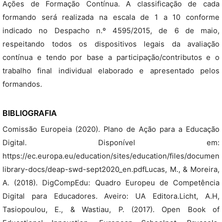
Ações de Formação Contínua. A classificação de cada
formando será realizada na escala de 1 a 10 conforme
indicado no Despacho n.º 4595/2015, de 6 de maio,
respeitando todos os dispositivos legais da avaliação
contínua e tendo por base a participação/contributos e o
trabalho final individual elaborado e apresentado pelos
formandos.
BIBLIOGRAFIA
Comissão Europeia (2020). Plano de Ação para a Educação
Digital. Disponível em:
https://ec.europa.eu/education/sites/education/files/document
library-docs/deap-swd-sept2020_en.pdfLucas, M., & Moreira,
A. (2018). DigCompEdu: Quadro Europeu de Competência
Digital para Educadores. Aveiro: UA Editora.Licht, A.H,
Tasiopoulou, E., & Wastiau, P. (2017). Open Book of