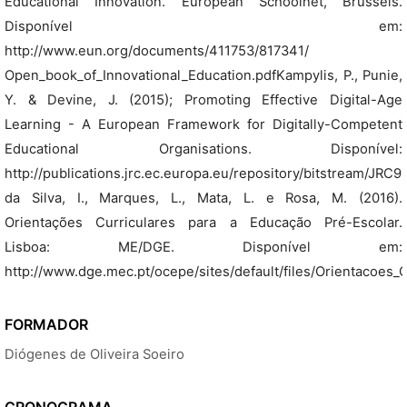
Educational Innovation. European Schoolnet, Brussels.
Disponível em:
http://www.eun.org/documents/411753/817341/
Open_book_of_Innovational_Education.pdfKampylis, P., Punie,
Y. & Devine, J. (2015); Promoting Effective Digital-Age
Learning - A European Framework for Digitally-Competent
Educational Organisations. Disponível:
http://publications.jrc.ec.europa.eu/repository/bitstream/JR
da Silva, I., Marques, L., Mata, L. e Rosa, M. (2016).
Orientações Curriculares para a Educação Pré-Escolar.
Lisboa: ME/DGE. Disponível em:
http://www.dge.mec.pt/ocepe/sites/default/files/Orientacoes_C
FORMADOR
Diógenes de Oliveira Soeiro