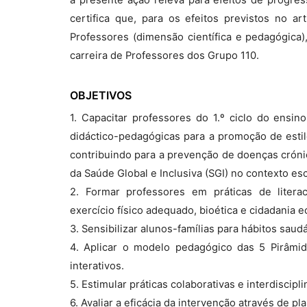
certifica que, para os efeitos previstos no a
Professores (dimensão científica e pedagógica)
carreira de Professores dos Grupo 110.
OBJETIVOS
1. Capacitar professores do 1.º ciclo do ensi
didáctico-pedagógicas para a promoção de estilo
contribuindo para a prevenção de doenças cróni
da Saúde Global e Inclusiva (SGI) no contexto esc
2. Formar professores em práticas de literac
exercício físico adequado, bioética e cidadania e
3. Sensibilizar alunos-famílias para hábitos saud
4. Aplicar o modelo pedagógico das 5 Pirâmid
interativos.
5. Estimular práticas colaborativas e interdiscipl
6. Avaliar a eficácia da intervenção através de pla