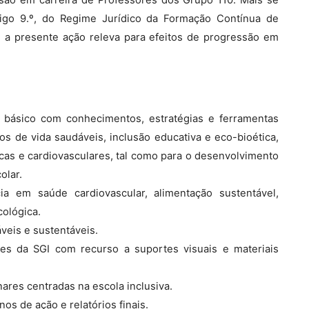
rtigo 9.º, do Regime Jurídico da Formação Contínua de
, a presente ação releva para efeitos de progressão em
no básico com conhecimentos, estratégias e ferramentas
s de vida saudáveis, inclusão educativa e eco-bioética,
cas e cardiovasculares, tal como para o desenvolvimento
olar.
ia em saúde cardiovascular, alimentação sustentável,
cológica.
áveis e sustentáveis.
es da SGI com recurso a suportes visuais e materiais
inares centradas na escola inclusiva.
nos de ação e relatórios finais.