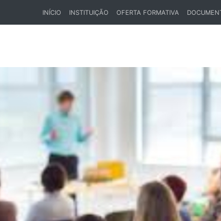
INÍCIO
INSTITUIÇÃO
OFERTA FORMATIVA
DOCUMEN
(CURRENT)