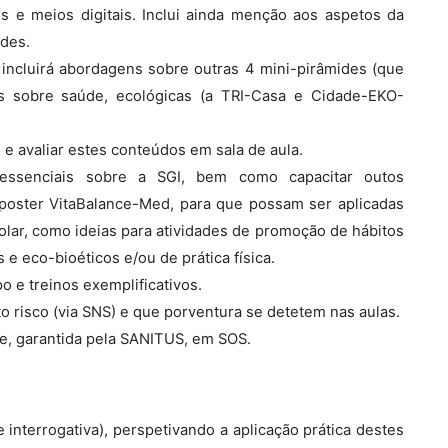
res e meios digitais. Inclui ainda menção aos aspetos da
ades.
 incluirá abordagens sobre outras 4 mini-pirâmides (que
es sobre saúde, ecológicas (a TRI-Casa e Cidade-EKO-
 e avaliar estes conteúdos em sala de aula.
 essenciais sobre a SGI, bem como capacitar outos
poster VitaBalance-Med, para que possam ser aplicadas
lar, como ideias para atividades de promoção de hábitos
e eco-bioéticos e/ou de prática física.
o e treinos exemplificativos.
o risco (via SNS) e que porventura se detetem nas aulas.
te, garantida pela SANITUS, em SOS.
e interrogativa), perspetivando a aplicação prática destes