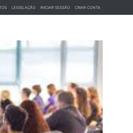
TOS
LEGISLAÇÃO
INICIAR SESSÃO
CRIAR CONTA