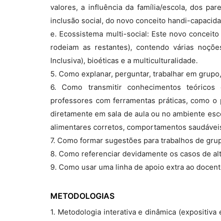
valores, a influência da família/escola, dos pa
inclusão social, do novo conceito handi-capacid
e. Ecossistema multi-social: Este novo conceito
rodeiam as restantes), contendo várias noçõ
Inclusiva), bioéticas e a multiculturalidade.
5. Como explanar, perguntar, trabalhar em grupo,
6. Como transmitir conhecimentos teóricos
professores com ferramentas práticas, como o 
diretamente em sala de aula ou no ambiente esco
alimentares corretos, comportamentos saudáveis 
7. Como formar sugestões para trabalhos de grup
8. Como referenciar devidamente os casos de alt
9. Como usar uma linha de apoio extra ao docen
METODOLOGIAS
1. Metodologia interativa e dinâmica (expositiva 