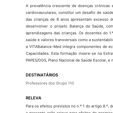
A prevalência crescente de doenças crónicas 
cardiovasculares, constitui um desafio de saúd
das crianças de 8 anos apresentam excesso 
desenvolver o projeto Balança da Saúde, c
aprendizagens das crianças. Os docentes do 1
saúde e valores transversais como a sustentabilid
a VITABalance-Med integra componentes de eco
Capacidades. Esta formação insere-se na Estra
PAPES/DGS, Plano Nacional de Saúde Escolar, e 
DESTINATÁRIOS
Professores dos Grupo 110
RELEVA
Para os efeitos previstos no n.º 1 do artigo 8.º
a presente ação releva para efeitos de progre