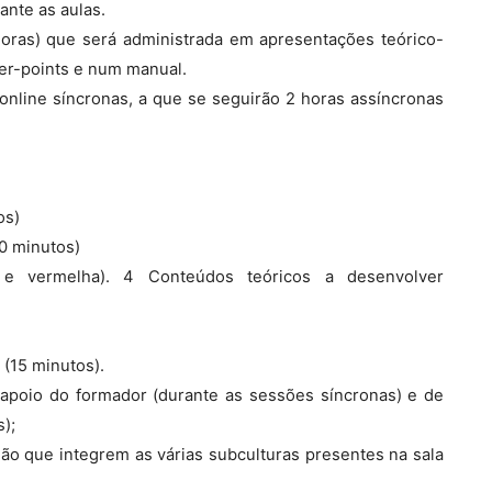
ante as aulas.
oras) que será administrada em apresentações teórico-
er-points e num manual.
online síncronas, a que se seguirão 2 horas assíncronas
os)
10 minutos)
 e vermelha). 4 Conteúdos teóricos a desenvolver
)
 (15 minutos).
o apoio do formador (durante as sessões síncronas) e de
);
ão que integrem as várias subculturas presentes na sala