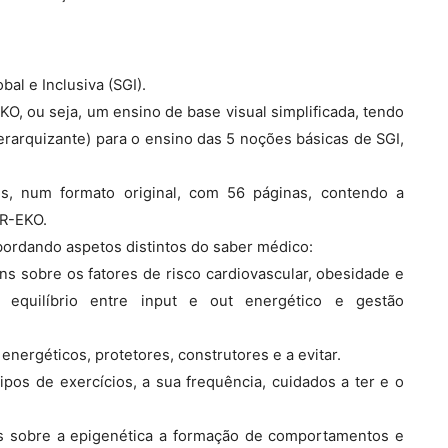
bal e Inclusiva (SGI).
O, ou seja, um ensino de base visual simplificada, tendo
erarquizante) para o ensino das 5 noções básicas de SGI,
es, num formato original, com 56 páginas, contendo a
-R-EKO.
abordando aspetos distintos do saber médico:
ens sobre os fatores de risco cardiovascular, obesidade e
equilíbrio entre input e out energético e gestão
energéticos, protetores, construtores e a evitar.
tipos de exercícios, a sua frequência, cuidados a ter e o
ns sobre a epigenética a formação de comportamentos e