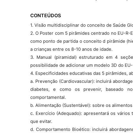
CONTEÚDOS
1. Visão multidisciplinar do conceito de Saúde Glo
2. O Poster com 5 pirâmides centrado no EU-R-EK
como ponto de partida o conceito d pirâmide (hi
a crianças entre os 8-10 anos de idade.
3. Manual (piramidal) estruturado em 4 seçõ
possibilidade de adicionar um modelo 3D do EU
4. Especificidades educativas das 5 pirâmides, 
a. Prevenção (Cardiovascular): incluirá abordag
diabetes, e como os prevenir, baseado no 
comportamental.
b. Alimentação (Sustentável): sobre os alimentos 
c. Exercício (Adequado): apresentará os vários 
que evitar.
d. Comportamento Bioético: incluirá abordage