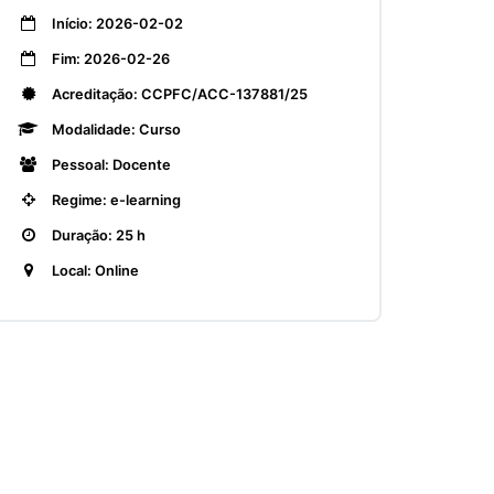
Início: 2026-02-02
Fim: 2026-02-26
Acreditação: CCPFC/ACC-137881/25
Modalidade: Curso
Pessoal: Docente
Regime: e-learning
Duração: 25 h
Local: Online