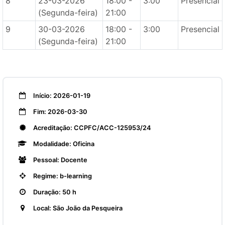
8
23-03-2026
18:00 -
3:00
Presencial
(Segunda-feira)
21:00
9
30-03-2026
18:00 -
3:00
Presencial
(Segunda-feira)
21:00
Início: 2026-01-19
Fim: 2026-03-30
Acreditação: CCPFC/ACC-125953/24
Modalidade: Oficina
Pessoal: Docente
Regime: b-learning
Duração: 50 h
Local: São João da Pesqueira