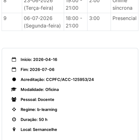
8
23-06-2026
19:00 -
2:00
Online
(Terça-feira)
21:00
síncrona
9
06-07-2026
18:00 -
3:00
Presencial
(Segunda-feira)
21:00
Início: 2026-04-16
Fim: 2026-07-06
Acreditação: CCPFC/ACC-125953/24
Modalidade: Oficina
Pessoal: Docente
Regime: b-learning
Duração: 50 h
Local: Sernancelhe